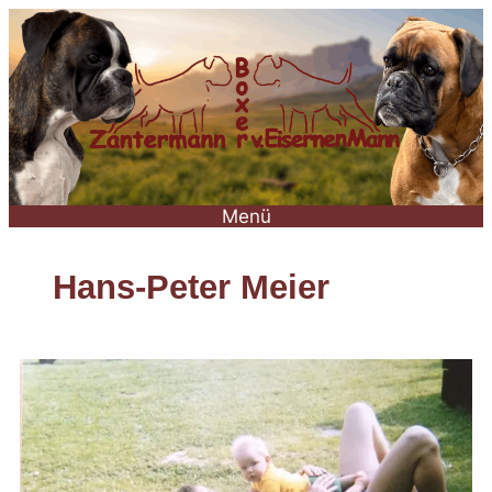
Menü
Hans-Peter Meier