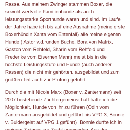
Rasse. Aus meinem Zwinger stammen Boxer, die
sowohl wertvolle Familienhunde als auch
leistungsstarke Sporthunde waren und sind. Im Laufe
der Jahre habe ich bis auf eine Ausnahme (meine erste
Boxerhündin Xanta vom Entenfall) alle meine eigenen
Hunde ( Astor v.d.runden Buche, Bora von Matrix,
Gaston vom Rehfeld, Sharin vom Rehfeld und
Frederike vom Eisernen Mann) meist bis in die
höchste Leistungsstufe und Hunde (auch anderer
Rassen) die nicht mir gehörten, ausgebildet und zum
größten Teil auch zur Prüfung geführt.
Durch die mit Nicole Marx (Boxer v. Zantermann) seit
2007 bestehende Züchtergemeinschaft hatte ich die
Möglichkeit, Hunde von ihr zu führen (Odin vom
Zantermann ausgebildet und geführt bis VPG 3, Bonnie
v. Buldergeist auf VPG 1 geführt) Bonnie durfte ich in
meinem Zwinger zur Zucht verwenden. Aus der