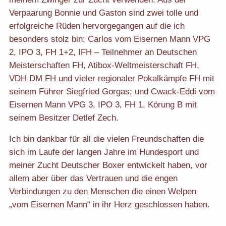
Verpaarung Bonnie und Gaston sind zwei tolle und
erfolgreiche Rüden hervorgegangen auf die ich
besonders stolz bin: Carlos vom Eisernen Mann VPG
2, IPO 3, FH 1+2, IFH – Teilnehmer an Deutschen
Meisterschaften FH, Atibox-Weltmeisterschaft FH,
VDH DM FH und vieler regionaler Pokalkämpfe FH mit
seinem Führer Siegfried Gorgas; und Cwack-Eddi vom
Eisernen Mann VPG 3, IPO 3, FH 1, Körung B mit
seinem Besitzer Detlef Zech.
Ich bin dankbar für all die vielen Freundschaften die
sich im Laufe der langen Jahre im Hundesport und
meiner Zucht Deutscher Boxer entwickelt haben, vor
allem aber über das Vertrauen und die engen
Verbindungen zu den Menschen die einen Welpen
„vom Eisernen Mann“ in ihr Herz geschlossen haben.