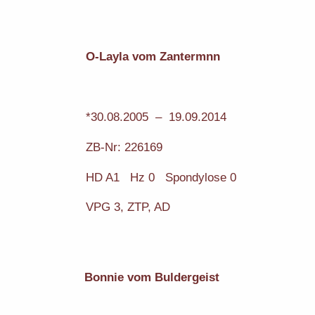
O-Layla vom Zantermnn
*30.08.2005 – 19.09.2014
ZB-Nr: 226169
HD A1 Hz 0 Spondylose 0
VPG 3, ZTP, AD
Bonnie vom Buldergeist