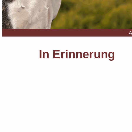
A
In Erinnerung