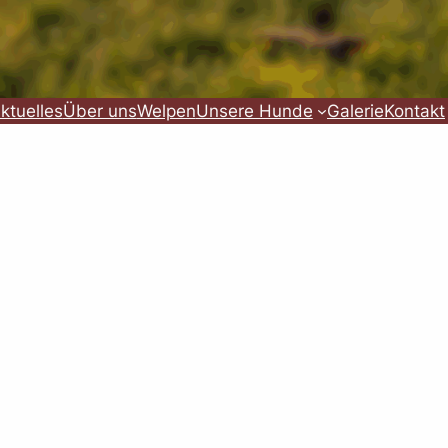
ktuelles
Über uns
Welpen
Unsere Hunde
Galerie
Kontakt