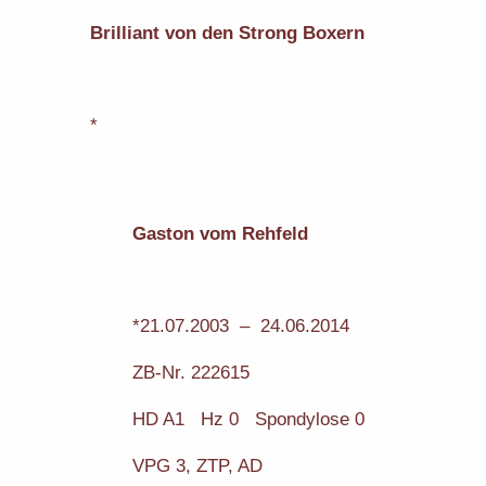
Brilliant von den Strong Boxern
*
Gaston vom Rehfeld
*21.07.2003 – 24.06.2014
ZB-Nr. 222615
HD A1 Hz 0 Spondylose 0
VPG 3, ZTP, AD