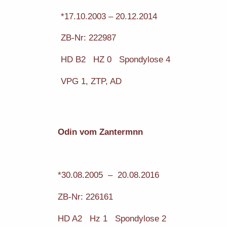
*17.10.2003 – 20.12.2014
ZB-Nr: 222987
HD B2 HZ 0 Spondylose 4
VPG 1, ZTP, AD
Odin vom Zantermnn
*30.08.2005 – 20.08.2016
ZB-Nr: 226161
HD A2 Hz 1 Spondylose 2